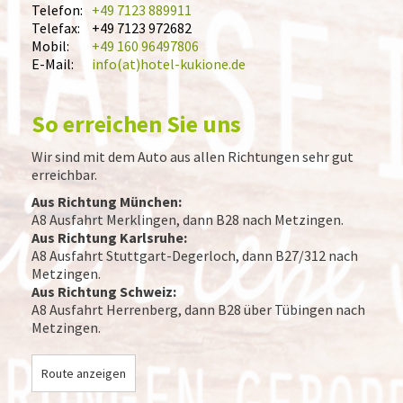
Telefon:
+49 7123 889911
Telefax:
+49 7123 972682
Mobil:
+49 160 96497806
E-Mail:
info(at)hotel-kukione.de
So erreichen Sie uns
Wir sind mit dem Auto aus allen Richtungen sehr gut
erreichbar.
Aus Richtung München:
A8 Ausfahrt Merklingen, dann B28 nach Metzingen.
Aus Richtung Karlsruhe:
A8 Ausfahrt Stuttgart-Degerloch, dann B27/312 nach
Metzingen.
Aus Richtung Schweiz:
A8 Ausfahrt Herrenberg, dann B28 über Tübingen nach
Metzingen.
Route anzeigen