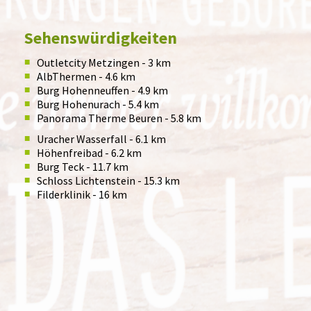
Sehenswürdigkeiten
Outletcity Metzingen - 3 km
AlbThermen - 4.6 km
Burg Hohenneuffen - 4.9 km
Burg Hohenurach - 5.4 km
Panorama Therme Beuren - 5.8 km
Uracher Wasserfall - 6.1 km
Höhenfreibad - 6.2 km
Burg Teck - 11.7 km
Schloss Lichtenstein - 15.3 km
Filderklinik - 16 km