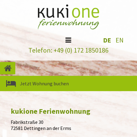
DE
EN
Telefon: +49 (0) 172 1850186
Jetzt Wohnung
buchen
kukione Ferienwohnung
Fabrikstraße 30
72581 Dettingen an der Erms